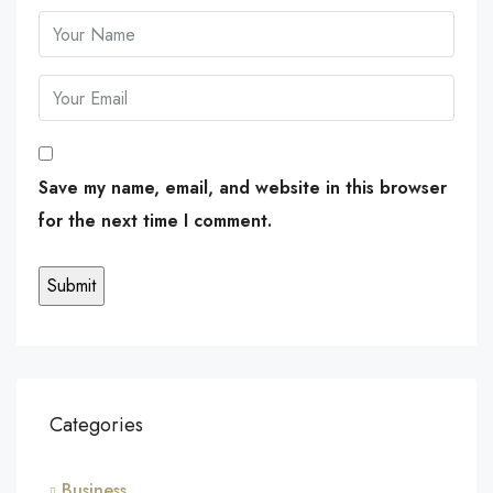
Save my name, email, and website in this browser
for the next time I comment.
Categories
Business