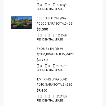
3
2
1918
Sqft
RESIDENTIAL LEASE
5505 ASHTON WAY
#5505,SARASOTA,34231
$3,000
2
2
1502
Sqft
RESIDENTIAL LEASE
3608 54TH DR W
#J203,BRADENTON,34210
$3,750
3
3
2025
Sqft
RESIDENTIAL LEASE
1771 RINGLING BLVD
#610,SARASOTA,34236
$7,450
2
2
2127
Sqft
RESIDENTIAL LEASE