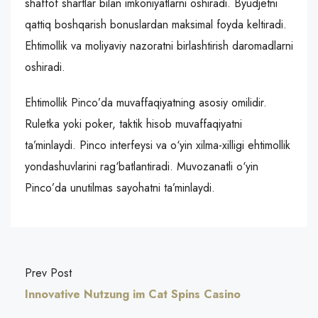
shaffof shartlar bilan imkoniyatlarni oshiradi. Byudjetni
qattiq boshqarish bonuslardan maksimal foyda keltiradi.
Ehtimollik va moliyaviy nazoratni birlashtirish daromadlarni
oshiradi.
Ehtimollik Pinco’da muvaffaqiyatning asosiy omilidir.
Ruletka yoki poker, taktik hisob muvaffaqiyatni
ta’minlaydi. Pinco interfeysi va o‘yin xilma-xilligi ehtimollik
yondashuvlarini rag‘batlantiradi. Muvozanatli o‘yin
Pinco’da unutilmas sayohatni ta’minlaydi.
Prev Post
Innovative Nutzung im Cat Spins Casino