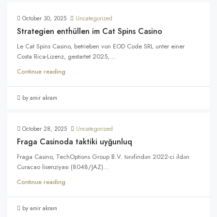
October 30, 2025
Uncategorized
Strategien enthüllen im Cat Spins Casino
Le Cat Spins Casino, betrieben von EOD Code SRL unter einer
Costa Rica-Lizenz, gestartet 2025,...
Continue reading
by amir akram
October 28, 2025
Uncategorized
Fraga Casinoda taktiki uyğunluq
Fraga Casino, TechOptions Group B.V. tərəfindən 2022-ci ildən
Curacao lisenziyası (8048/JAZ)...
Continue reading
by amir akram